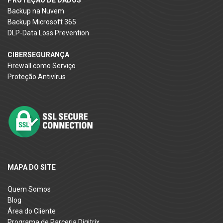
PROTEÇÃO DE DADOS
Backup na Nuvem
Backup Microsoft 365
DLP-Data Loss Prevention
CIBERSEGURANÇA
Firewall como Serviço
Proteção Antivírus
MAPA DO SITE
Quem Somos
Blog
Área do Cliente
Programa de Parceria Digitrix