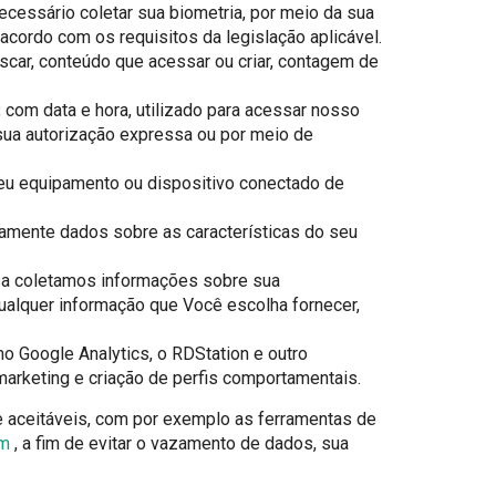
cessário coletar sua biometria, por meio da sua
 acordo com os requisitos da legislação aplicável.
ar, conteúdo que acessar ou criar, contagem de
com data e hora, utilizado para acessar nosso
 sua autorização expressa ou por meio de
eu equipamento ou dispositivo conectado de
camente dados sobre as características do seu
a coletamos informações sobre sua
alquer informação que Você escolha fornecer,
 Google Analytics, o RDStation e outro
marketing e criação de perfis comportamentais.
e aceitáveis, com por exemplo as ferramentas de
om
, a fim de evitar o vazamento de dados, sua