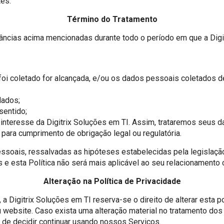
es.
Término do Tratamento
nstâncias acima mencionadas durante todo o período em que a Di
 foi coletado for alcançada, e/ou os dados pessoais coletados 
dados;
sentido;
 interesse da Digitrix Soluções em TI. Assim, trataremos seus 
 para cumprimento de obrigação legal ou regulatória.
soais, ressalvadas as hipóteses estabelecidas pela legislação 
e esta Política não será mais aplicável ao seu relacionamento 
Alteração na Política de Privacidade
 Digitrix Soluções em TI reserva-se o direito de alterar esta p
 website. Caso exista uma alteração material no tratamento dos
s de decidir continuar usando nossos Serviços.