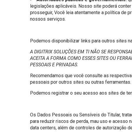
legislações aplicáveis. Nosso site poderá conte
prosseguir, Você leia atentamente a política de p
nossos serviços.
Podemos disponibilizar links para outros sites na
A DIGITRIX SOLUÇÕES EM TI NÃO SE RESPONSA
ACEITA A FORMA COMO ESSES SITES OU FER
PESSOAIS E PRIVADAS.
Recomendamos que você consulte as respectivas 
pessoais por outros sites ou outras ferramentas.
Podemos registrar o seu acesso aos sites de terc
Os Dados Pessoais ou Sensíveis do Titular, trata
para reduzir riscos de perda, mau uso e acesso nã
data centers, além de controles de autorização d