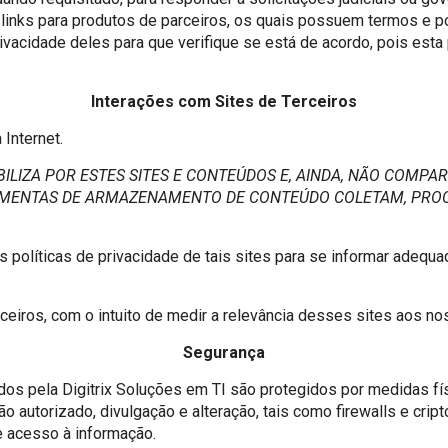
r links para produtos de parceiros, os quais possuem termos e 
rivacidade deles para que verifique se está de acordo, pois esta 
Interações com Sites de Terceiros
 Internet.
BILIZA POR ESTES SITES E CONTEÚDOS E, AINDA, NÃO COMPAR
RAMENTAS DE ARMAZENAMENTO DE CONTEÚDO COLETAM, PR
políticas de privacidade de tais sites para se informar adequ
eiros, com o intuito de medir a relevância desses sites aos no
Segurança
dos pela Digitrix Soluções em TI são protegidos por medidas fí
o autorizado, divulgação e alteração, tais como firewalls e crip
e acesso à informação.