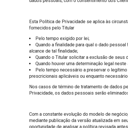
dados pessoais, com o consentimento dos Client
Esta Política de Privacidade se aplica às circu
fornecidos pelo Titular
Pelo tempo exigido por lei;
Quando a finalidade para qual o dado pessoal
alcance de tal finalidade;
Quando o Titular solicitar a exclusão de seus 
Quando houver uma determinação legal neste 
Pelo tempo necessário a preservar o legítimo
prescricionais aplicáveis ou enquanto necessário
Nos casos de término de tratamento de dados pes
Privacidade, os dados pessoais serão eliminados 
Com a constante evolução do modelo de negócio, a
mediante publicação da versão atualizada em seu
oportunidade de analisar a política revisada ante