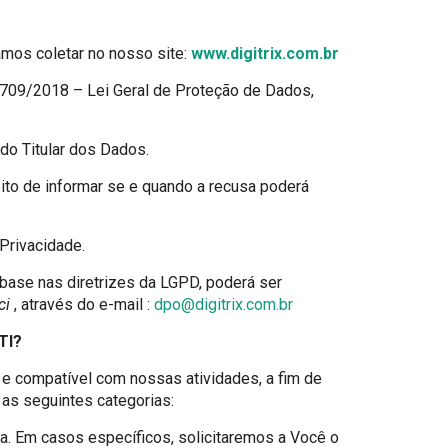
amos coletar no nosso site:
www.digitrix.com.br
.709/2018 – Lei Geral de Proteção de Dados,
do Titular dos Dados.
eito de informar se e quando a recusa poderá
Privacidade.
 base nas diretrizes da LGPD, poderá ser
ci
, através do e-mail :
dpo@digitrix.com.br
TI?
e compatível com nossas atividades, a fim de
i as seguintes categorias:
. Em casos específicos, solicitaremos a Você o