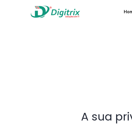
Ho
A sua pr