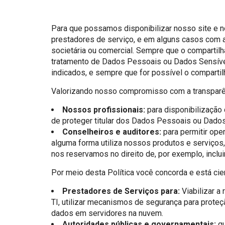
Para que possamos disponibilizar nosso site e 
prestadores de serviço, e em alguns casos com a
societária ou comercial. Sempre que o compartil
tratamento de Dados Pessoais ou Dados Sensíveis
indicados, e sempre que for possível o compartil
Valorizando nosso compromisso com a transparênc
Nossos profissionais:
para disponibilização 
de proteger titular dos Dados Pessoais ou Dados
Conselheiros e auditores:
para permitir ope
alguma forma utiliza nossos produtos e serviços,
nos reservamos no direito de, por exemplo, inclu
Por meio desta Política você concorda e está cie
Prestadores de Serviços para:
Viabilizar a
TI, utilizar mecanismos de segurança para prote
dados em servidores na nuvem.
Autoridades públicas e governamentais:
qu