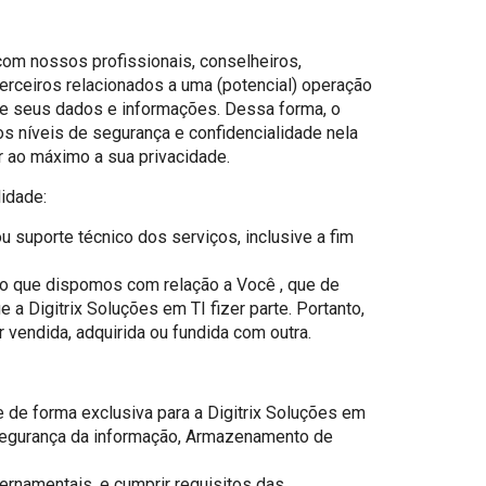
om nossos profissionais, conselheiros,
erceiros relacionados a uma (potencial) operação
de seus dados e informações. Dessa forma, o
s níveis de segurança e confidencialidade nela
r ao máximo a sua privacidade.
idade:
u suporte técnico dos serviços, inclusive a fim
do que dispomos com relação a Você , que de
 Digitrix Soluções em TI fizer parte. Portanto,
 vendida, adquirida ou fundida com outra.
de de forma exclusiva para a Digitrix Soluções em
e segurança da informação, Armazenamento de
vernamentais, e cumprir requisitos das