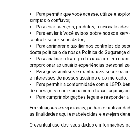
Para permitir que você acesse, utilize e expl
simples e confiável;
Para criar serviços, produtos, funcionalidades
Para enviar à Você avisos sobre nossos serviç
controle sobre seus dados;
Para aprimorar e auxiliar nos controles de s
desta política e da nossa Política de Segurança d
Para analisar o tráfego dos usuários em noss
proporcionar ao usuário experiências personaliz
Para gerar análises e estatísticas sobre os
e interesses de nossos usuários e do mercado;
Para permitir a conformidade com a LGPD, bem
de operações societárias como fusão, aquisição 
Para cumprir obrigações legais e responder a
Em situações excepcionais, podemos utilizar dad
as finalidades aqui estabelecidas e estejam dent
O eventual uso dos seus dados e informações par