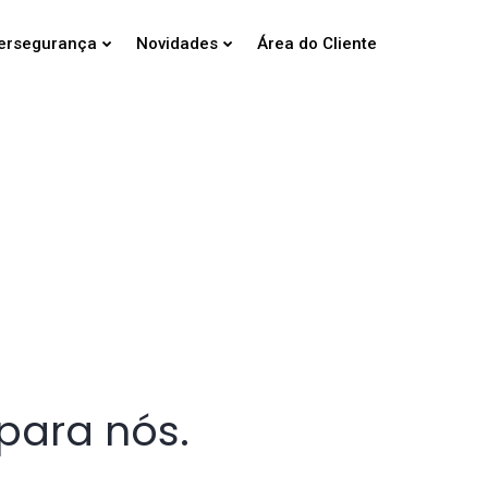
ersegurança
Novidades
Área do Cliente
e
para nós.