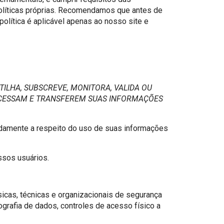
políticas próprias. Recomendamos que antes de
política é aplicável apenas ao nosso site e
TILHA, SUBSCREVE, MONITORA, VALIDA OU
OCESSAM E TRANSFEREM SUAS INFORMAÇÕES
adamente a respeito do uso de suas informações
ssos usuários.
sicas, técnicas e organizacionais de segurança
tografia de dados, controles de acesso físico a