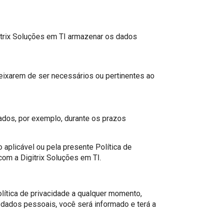
gitrix Soluções em TI armazenar os dados
deixarem de ser necessários ou pertinentes ao
dados, por exemplo, durante os prazos
aplicável ou pela presente Política de
com a Digitrix Soluções em TI.
olítica de privacidade a qualquer momento,
 dados pessoais, você será informado e terá a