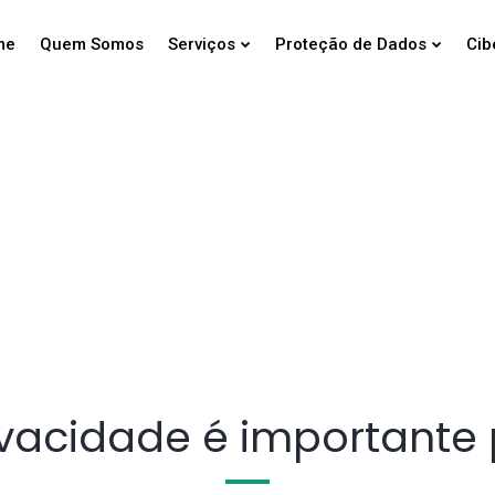
me
Quem Somos
Serviços
Proteção de Dados
Cib
Política de Privacidad
ivacidade é importante 