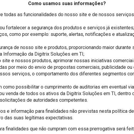
Como usamos suas informações?
ore todas as funcionalidades do nosso site e de nossos serviço
 ou fortalecer a segurança dos produtos e serviços já existentes
os, como por exemplo: suporte, alertas, notificações e atualiza
egurança de nosso site e produtos, proporcionando maior duran
a Informação da Digitrix Soluções em TI;
o site e nossos produtos, aprimorar nossas iniciativas comerci
adas por meio do envio de propostas comerciais, publicidade ou 
 nossos serviços, o comportamento dos diferentes segmentos c
 como possibilitar o cumprimento de auditorias em eventual vi
ou venda de todos os ativos da Digitrix Soluções em TI, dentro
 solicitações de autoridades competentes.
os e informação para finalidades não previstas nesta política 
ro das suas legítimas expectativas.
a finalidades que não cumpram com essa prerrogativa será feit