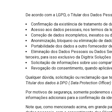
De acordo com a LGPD, o Titular dos Dados Pesso
Confirmação da existência de tratamento de 
Acesso aos dados pessoais, nos termos da leg
Correção de dados incompletos, inexatos ou d
Anonimização, bloqueio ou eliminação de dad
Portabilidade dos dados a outro fornecedor d
Eliminação dos Dados Pessoais ou Dados Sens
terceiro, para isso exclusivo da Digitrix Soluções
Solicitação de informações sobre uso compart
Revogação do consentimento, quando aplicáve
Qualquer dúvida, solicitação ou reclamação que 
Titular dos dados à DPO ( Data Protection Office
Por motivos de segurança, somente poderemos at
informações adicionais para a confirmação da iden
Note que, como mencionado acima, em grande par