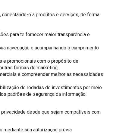
s, conectando-o a produtos e serviços, de forma
;
ções para te fornecer maior transparência e
te sua navegação e acompanhando o cumprimento
ais e promocionais com o propósito de
outras formas de marketing;
omerciais e compreender melhor as necessidades
abilização de rodadas de investimentos por meio
 dos padrões de segurança da informação;
de privacidade desde que sejam compatíveis com
o mediante sua autorização prévia.