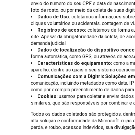
envio do número do seu CPF e data de nascimento
foto de rosto, ou por meio da coleta de suas digit
Dados de Uso:
coletamos informações sobre 
cliques voluntários ou acidentais, contagem de vi
Registros de acesso:
coletamos de forma aut
site. Apesar da obrigatoriedade da coleta, de ac
demanda judicial.
Dados de localização do dispositivo conec
forma automática, como GPS, ou através de acess
Características do equipamento:
como a mai
aparelho, dentre as quais o seu sistema operacion
Comunicações com a Digitrix Soluções em 
comunicação, incluindo metadados como data, IP
como por exemplo preenchimento de dados para 
Cookies:
usamos para coletar e enviar dados
similares, que são responsáveis por combinar e 
Todos os dados coletados são protegidos, dentro
alta solução e conformidade da Microsoft, cujas
perda, e roubo, acessos indevidos, sua divulgaçã