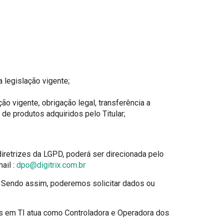
legislação vigente;
vigente, obrigação legal, transferência a
 de produtos adquiridos pelo Titular;
iretrizes da LGPD, poderá ser direcionada pelo
ail :
dpo@digitrix.com.br
. Sendo assim, poderemos solicitar dados ou
s em TI atua como Controladora e Operadora dos