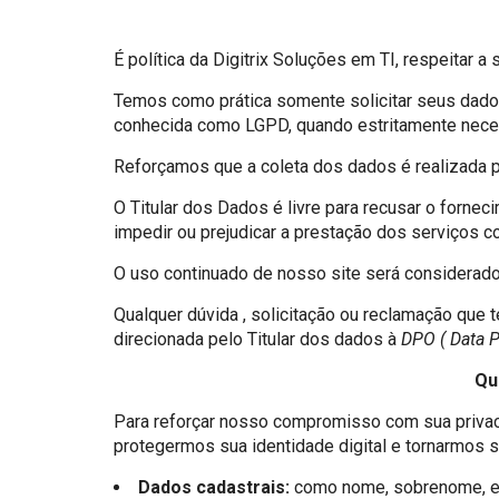
É política da Digitrix Soluções em TI, respeitar
Temos como prática somente solicitar seus dado
conhecida como LGPD, quando estritamente neces
Reforçamos que a coleta dos dados é realizada p
O Titular dos Dados é livre para recusar o forne
impedir ou prejudicar a prestação dos serviços c
O uso continuado de nosso site será considerado
Qualquer dúvida , solicitação ou reclamação que
direcionada pelo Titular dos dados à
DPO ( Data P
Qu
Para reforçar nosso compromisso com sua privac
protegermos sua identidade digital e tornarmos sua
Dados cadastrais:
como nome, sobrenome, end