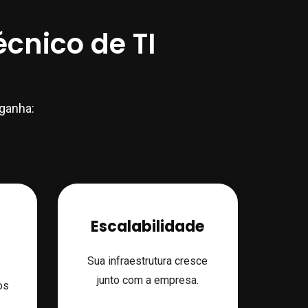
écnico de TI
ganha:
Escalabilidade
Sua infraestrutura cresce
junto com a empresa.
os