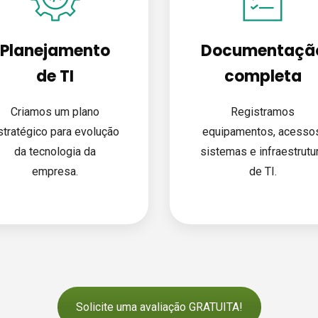
Planejamento
Documentaçã
de TI
completa
Criamos um plano
Registramos
stratégico para evolução
equipamentos, acessos
da tecnologia da
sistemas e infraestrutu
empresa.
de TI.
Solicite uma avaliação GRATUITA!