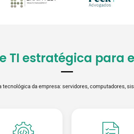
e TI estratégica para
ura tecnológica da empresa: servidores, computadores, s