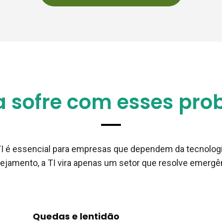
 sofre com esses prob
TI é essencial para empresas que dependem da tecnologia
ejamento, a TI vira apenas um setor que resolve emergên
Quedas e lentidão