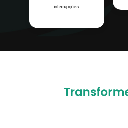
interrupções.
Transforme