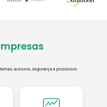
 empresas
istemas, acessos, segurança e processos.