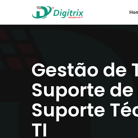
Ho
Gestão de T
Suporte de 
Suporte Té
TI