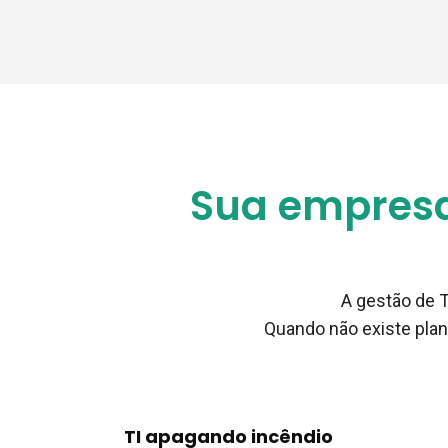
Sua empresa
A gestão de 
Quando não existe plan
TI apagando incêndio