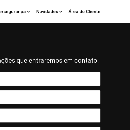
ersegurança
Novidades
Área do Cliente
ações que entraremos em contato.