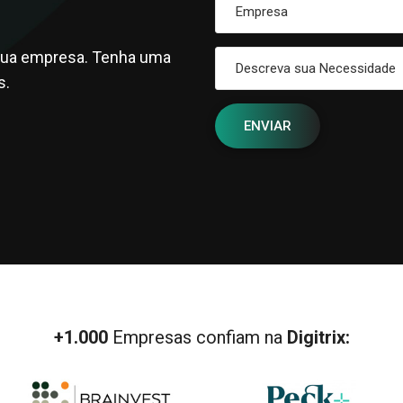
 sua empresa. Tenha uma
s.
+1.000
Empresas confiam na
Digitrix: