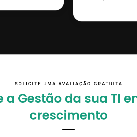
SOLICITE UMA AVALIAÇÃO GRATUITA
 a Gestão da sua TI e
crescimento