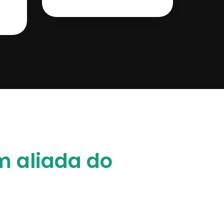
m aliada do