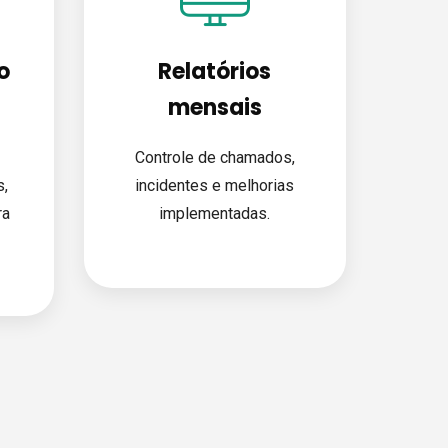
o
Relatórios
mensais
Controle de chamados,
,
incidentes e melhorias
ra
implementadas.