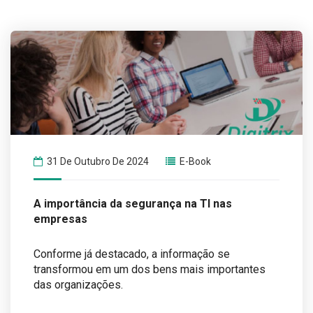
31 De Outubro De 2024
E-Book
A importância da segurança na TI nas
empresas
Conforme já destacado, a informação se
transformou em um dos bens mais importantes
das organizações.