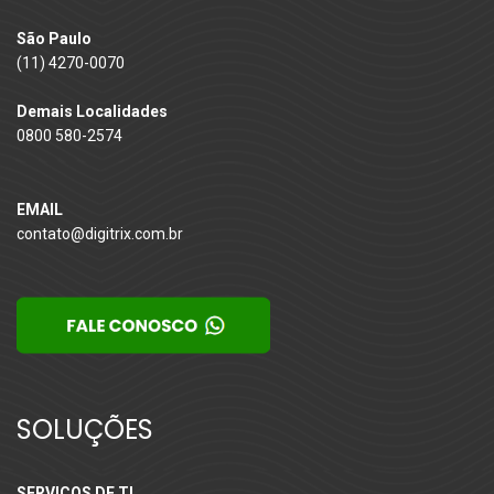
São Paulo
(11) 4270-0070
Demais Localidades
0800 580-2574
EMAIL
contato@digitrix.com.br
SOLUÇÕES
SERVIÇOS DE TI