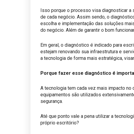
​Isso porque o processo visa diagnosticar a 
de cada negócio. Assim sendo, o diagnóstico
escolha e implementação das soluções mais
do negócio. Além de garantir o bom funcion
​Em geral, o diagnóstico é indicado para esc
estejam renovando sua infraestrutura e ser
a tecnologia de forma mais estratégica, vis
Porque fazer esse diagnóstico é import
A tecnologia tem cada vez mais impacto no
equipamentos são utilizados extensivament
segurança.
​Até que ponto vale a pena utilizar a tecnolo
próprio escritório?