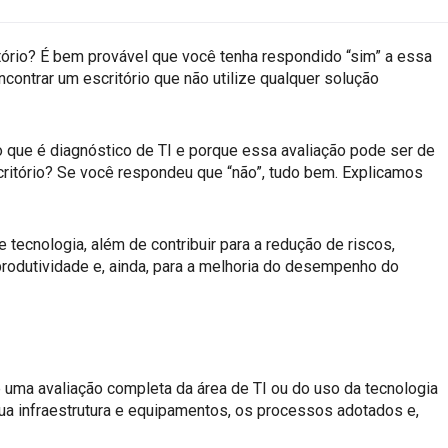
itório? É bem provável que você tenha respondido “sim” a essa
ncontrar um escritório que não utilize qualquer solução
 o que é diagnóstico de TI e porque essa avaliação pode ser de
ritório? Se você respondeu que “não”, tudo bem. Explicamos
 tecnologia, além de contribuir para a redução de riscos,
produtividade e, ainda, para a melhoria do desempenho do
é uma avaliação completa da área de TI ou do uso da tecnologia
ua infraestrutura e equipamentos, os processos adotados e,