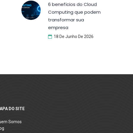
6 benefícios do Cloud
Computing que podem
transformar sua
empresa
18 De Junho De 2026
APA DO SITE
uem Somos
og