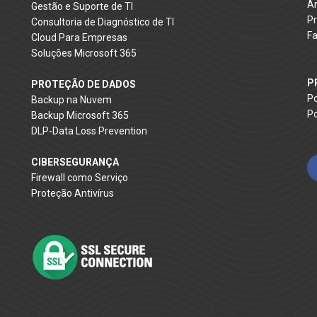
Ár
Gestão e Suporte de TI
Pr
Consultoria de Diagnóstico de TI
Fa
Cloud Para Empresas
Soluções Microsoft 365
P
PROTEÇÃO DE DADOS
Po
Backup na Nuvem
Po
Backup Microsoft 365
DLP-Data Loss Prevention
CIBERSEGURANÇA
Firewall como Serviço
Proteção Antivírus