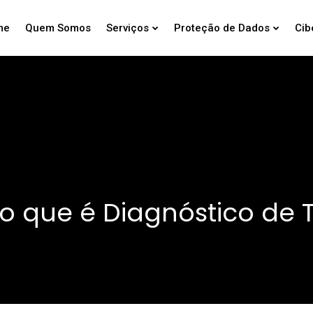
me
Quem Somos
Serviços
Proteção de Dados
Cib
o que é Diagnóstico de 