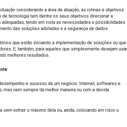
situação considerando a área de atuação, as rotinas e objetivos
 de tecnologia tem dentre os seus objetivos direcionar a
 adequadas, tendo em vista as necessidades e possibilidades
amento das soluções adotadas e a segurança de dados.
ritórios que estão iniciando a implementação de soluções ou que
vidores. E, também, para aqueles que simplesmente desejam usa
ando melhores resultados.
ante
 desempenho e sucesso de um negócio. Internet, softwares e
e, mas nem sempre da melhor maneira ou com a devida
gia sem extrair o máximo dela ou, ainda, colocando em risco o