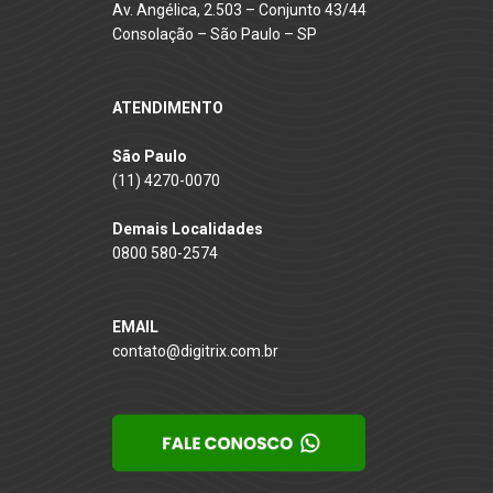
Av. Angélica, 2.503 – Conjunto 43/44
Consolação – São Paulo – SP
ATENDIMENTO
São Paulo
(11) 4270-0070
Demais Localidades
0800 580-2574
EMAIL
contato@digitrix.com.br