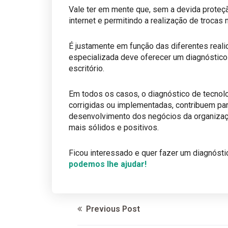
​Vale ter em mente que, sem a devida prote
internet e permitindo a realização de trocas
​É justamente em função das diferentes rea
especializada deve oferecer um diagnóstico
escritório.
Em todos os casos, o diagnóstico de tecnolo
corrigidas ou implementadas, contribuem par
desenvolvimento dos negócios da organizaçã
mais sólidos e positivos.
​Ficou interessado e quer fazer um diagnóst
podemos lhe ajudar!
Previous Post