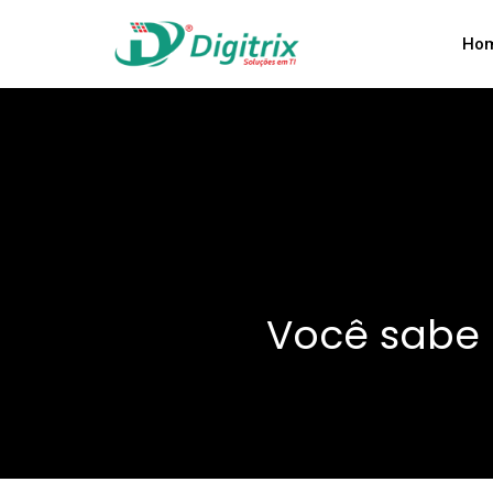
Ho
Você sabe 