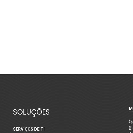
M
SOLUÇÕES
Q
Bl
SERVIÇOS DE TI