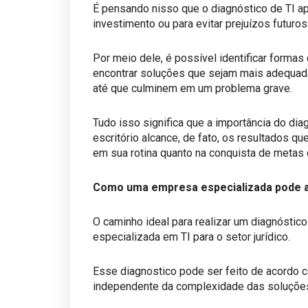
É pensando nisso que o diagnóstico de TI ap
investimento ou para evitar prejuízos futuros
​Por meio dele, é possível identificar formas
encontrar soluções que sejam mais adequada
até que culminem em um problema grave.
​Tudo isso significa que a importância do dia
escritório alcance, de fato, os resultados 
em sua rotina quanto na conquista de metas
Como uma empresa especializada pode a
O caminho ideal para realizar um diagnóstic
especializada em TI para o setor jurídico.
Esse diagnostico pode ser feito de acordo c
independente da complexidade das soluções 