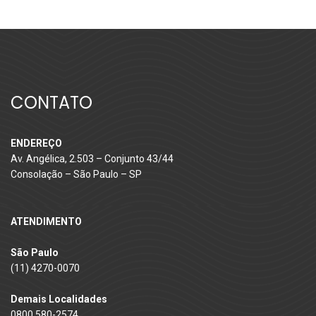
CONTATO
ENDEREÇO
Av. Angélica, 2.503 – Conjunto 43/44
Consolação – São Paulo – SP
ATENDIMENTO
São Paulo
(11) 4270-0070
Demais Localidades
0800 580-2574